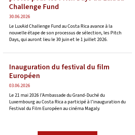
Challenge Fund
date
30.06.2026
de
Le LuxAid Challenge Fund au Costa Rica avance à la
publication
nouvelle étape de son processus de sélection, les Pitch
Days, qui auront lieu le 30 juin et le 1 juillet 2026.
Inauguration du festival du film
Européen
date
03.06.2026
de
Le 21 mai 2026 l’Ambassade du Grand-Duché du
publication
Luxembourg au Costa Rica a participé à l’inauguration du
Festival du Film Européen au cinéma Magaly.