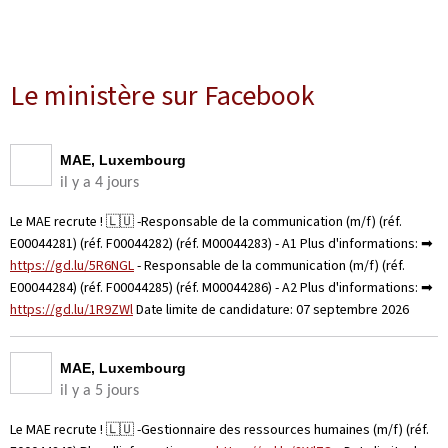
Le ministère sur Facebook
MAE, Luxembourg
il y a 4 jours
Le MAE recrute ! 🇱🇺 -Responsable de la communication (m/f) (réf.
E00044281) (réf. F00044282) (réf. M00044283) - A1 Plus d'informations: ➡
https://gd.lu/5R6NGL
- Responsable de la communication (m/f) (réf.
E00044284) (réf. F00044285) (réf. M00044286) - A2 Plus d'informations: ➡
https://gd.lu/1R9ZWl
Date limite de candidature: 07 septembre 2026
MAE, Luxembourg
il y a 5 jours
Le MAE recrute ! 🇱🇺 -Gestionnaire des ressources humaines (m/f) (réf.