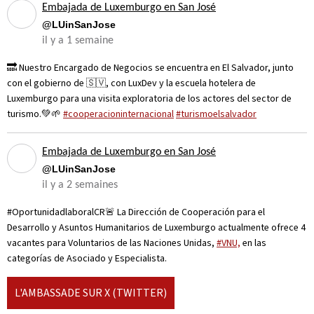
Embajada de Luxemburgo en San José
@LUinSanJose
il y a 1 semaine
🔜 Nuestro Encargado de Negocios se encuentra en El Salvador, junto
con el gobierno de 🇸🇻, con LuxDev y la escuela hotelera de
Luxemburgo para una visita exploratoria de los actores del sector de
turismo.💚🌱
#cooperacioninternacional
#turismoelsalvador
Embajada de Luxemburgo en San José
@LUinSanJose
il y a 2 semaines
#OportunidadlaboralCR🚨 La Dirección de Cooperación para el
Desarrollo y Asuntos Humanitarios de Luxemburgo actualmente ofrece 4
vacantes para Voluntarios de las Naciones Unidas,
#VNU,
en las
categorías de Asociado y Especialista.
L'AMBASSADE SUR X (TWITTER)