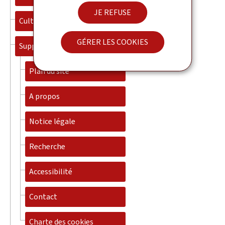
JE REFUSE
Culture
GÉRER LES COOKIES
Support
Plan du site
A propos
Notice légale
Recherche
Accessibilité
Contact
Charte des cookies