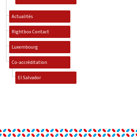
Actualités
Rightbox Contact
Luxembourg
Co-accréditation
El Salvador