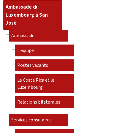
Ambassade du
Luxembourg à San
José
Ambassade
L'équipe
Postes vacants
Le Costa Rica et le
Luxembourg
Relations bilatérales
Services consulaires