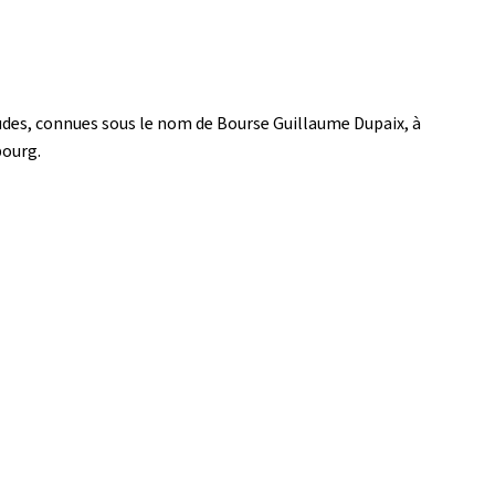
udes, connues sous le nom de Bourse Guillaume Dupaix, à
bourg.