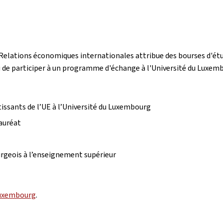
 Relations économiques internationales attribue des bourses d'ét
u de participer à un programme d'échange à l'Université du Luxem
issants de l’UE à l’Université du Luxembourg
auréat
urgeois à l’enseignement supérieur
Luxembourg
.