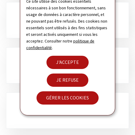
Ce site utilise des cookies essentiels
nécessaires à son bon fonctionnement, sans
usage de données à caractère personnel, et
CHILE
ne pouvant pas être refusés. Des cookies non
essentiels sont utilisés à des fins statistiques
et seront activés uniquement si vous les
acceptez. Consulter notre
politique de
confidentialité
.
J'ACCEPTE
JAPON
JE REFUSE
GÉRER LES COOKIES
NOUVELLE-ZÉLANDE