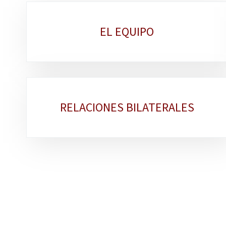
Sub-
EL EQUIPO
sections
RELACIONES BILATERALES