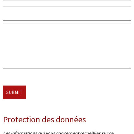
SUBMIT
Protection des données
Les informations qui vous concernent recueillies sur ce