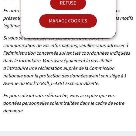
REFUSE
En outre et excepté le cas où le traitement de vos données
présente un caractère obligatoire, vous pouvez, pour des motifs
MANAGE COOKIES
légitimes, vous y opposer.
Si vous souhaitez exercer ces droits et/ou obtenir
communication de vos informations, veuillez-vous adresser à
l’administration concernée suivant les coordonnées indiquées
dans le formulaire. Vous avez également la possibilité
d’introduire une réclamation auprès de la Commission
nationale pour la protection des données ayant son siège à 1
Avenue du Rock'n'Roll, L-4361 Esch-sur-Alzette.
En poursuivant votre démarche, vous acceptez que vos
données personnelles soient traitées dans le cadre de votre
demande.