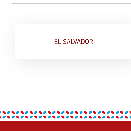
Sub-
EL SALVADOR
sections