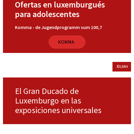
Ofertas en luxemburgués
para adolescentes
Komma - de Jugendprogramm vum 100,7
KOMMA
©LMIH
El Gran Ducado de
Luxemburgo en las
exposiciones universales