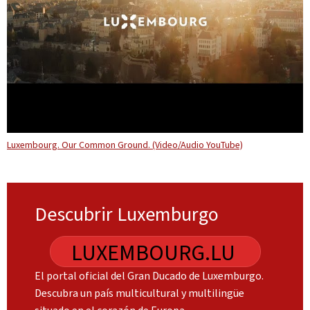
Luxembourg. Our Common Ground. (Video/Audio YouTube)
Descubrir Luxemburgo
LUXEMBOURG.LU
El portal oficial del Gran Ducado de Luxemburgo.
Descubra un país multicultural y multilingüe