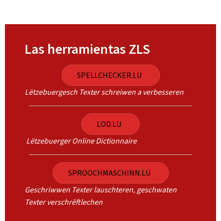
Las herramientas ZLS
SPELLCHECKER.LU
Lëtzebuergesch Texter schreiwen a verbesseren
LOD.LU
Lëtzebuerger Online Dictionnaire
SPROOCHMASCHINN.LU
Geschriwwen Texter lauschteren, geschwaten
Texter verschrëftlechen