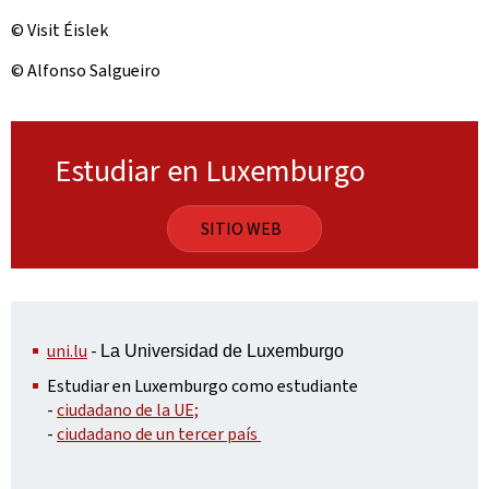
© Visit Éislek
© Alfonso Salgueiro
Estudiar en Luxemburgo
SITIO WEB
uni.lu
-
La Universidad de Luxemburgo
Estudiar en Luxemburgo como estudiante
-
ciudadano de la UE;
-
ciudadano de un tercer país