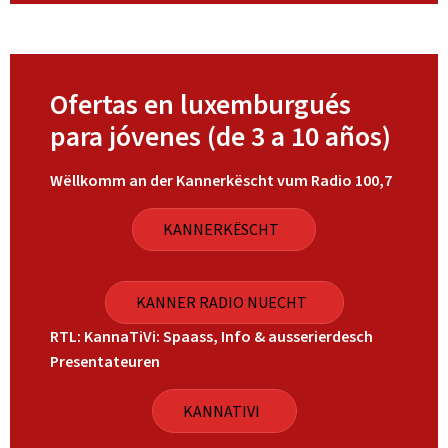
Ofertas en luxemburgués
para jóvenes (de 3 a 10 años)
Wëllkomm an der Kannerkëscht vum Radio 100,7
KANNERKËSCHT
KANNER RADIO NUECHT
RTL: KannaTiVi: Spaass, Info & ausserierdesch
Presentateuren
KANNATIVI