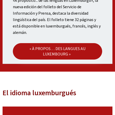
«A propósito... de las lenguas en Luxemburgo», la
nueva edición del folleto del Servicio de
Información y Prensa, destaca la diversidad
lingüística del país. El folleto tiene 32 páginas y
está disponible en luxemburgués, francés, inglés y
alemán.
« À PROPOS… DES LANGUES AU
LUXEMBOURG »
El idioma luxemburgués