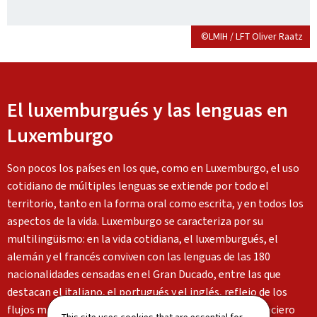
©LMIH / LFT Oliver Raatz
El luxemburgués y las lenguas en
Luxemburgo
Son pocos los países en los que, como en Luxemburgo, el uso
cotidiano de múltiples lenguas se extiende por todo el
territorio, tanto en la forma oral como escrita, y en todos los
aspectos de la vida. Luxemburgo se caracteriza por su
multilingüismo: en la vida cotidiana, el luxemburgués, el
alemán y el francés conviven con las lenguas de las 180
nacionalidades censadas en el Gran Ducado, entre las que
destacan el italiano, el portugués y el inglés, reflejo de los
flujos migratorios y del desarrollo institucional y financiero