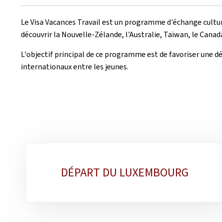
Le Visa Vacances Travail est un programme d'échange cultu
découvrir la Nouvelle-Zélande, l'Australie, Taïwan, le Canada,
L'objectif principal de ce programme est de favoriser une d
internationaux entre les jeunes.
Sub-
DÉPART DU LUXEMBOURG
sections