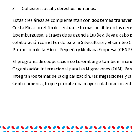
3. Cohesión social y derechos humanos.
Estas tres áreas se complementan con
dos temas transver
Costa Rica con el fin de centrarse lo más posible en las ne
luxemburguesa, a través de su agencia LuxDev, lleva a cabo
colaboración con el Fondo para la Silvicultura y el Cambio
Promoción de la Micro, Pequeña y Mediana Empresa (CEN
El programa de cooperación de Luxemburgo también financia
Organización Internacional para las Migraciones (OIM). Par
integran los temas de la digitalización, las migraciones y l
Centroamérica, lo que permite una mayor colaboración entr