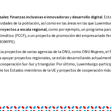
sales
:
finanzas inclusivas e innovadoras
y
desarrollo digital
. Est
cesidades de la población, así como en las áreas en las que Luxemb
proyectos a escala regional
, como por ejemplo, un programa para 
 Climático (FCCF), o un proyecto de promoción del empresariado f
PROMYPE).
 proyectos de varias agencias de la ONU, como ONU Mujeres, el F
a apoyar proyectos regionales, se están desarrollando actualmente
a cooperación Sur-Sur y triangular. Por último, Luxemburgo particip
e los Estados miembros de la UE y proyectos de cooperación más 