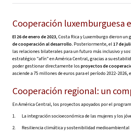
Cooperación luxemburguesa e
El 26 de enero de 2023
, Costa Rica y Luxemburgo dieron un g
de cooperación al desarrollo.
Posteriormente, el
17 de jul
las relaciones bilaterales para un futuro más inclusivo y 
estratégico "afín" en América Central, gracias a su estabili
poder gestionar directamente los
proyectos de cooperaci
asciende a 75 millones de euros para el período 2022-2026, es
Cooperación regional: un com
En América Central, los proyectos apoyados por el program
1. La integración socioeconómica de las mujeres y los jóv
2. Resiliencia climática y sostenibilidad medioambiental