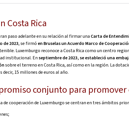
n Costa Rica
ran paso adelante en su relación al firmar una
Carta de Entendimi
io de 2023
, se firmó
en Bruselas un Acuerdo Marco de Cooperació
sostenible. Luxemburgo reconoce a Costa Rica como un centro regi
dad institucional. En
septiembre de 2023, se estableció una emba
ón
sobre el terreno en Costa Rica, así como en la región. La dotac
 decir, 15 millones de euros al año.
promiso conjunto para promover e
a de cooperación de Luxemburgo se centran en tres ámbitos priori
enes;