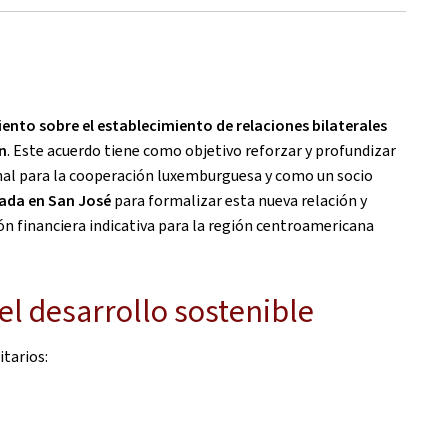
ento sobre el establecimiento de relaciones bilaterales
n
. Este acuerdo tiene como objetivo reforzar y profundizar
onal para la cooperación luxemburguesa y como un socio
jada en San José
para formalizar esta nueva relación y
ión financiera indicativa para la región centroamericana
l desarrollo sostenible
tarios: